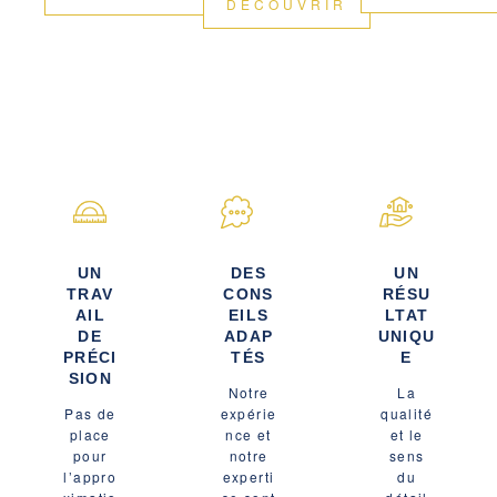
DÉCOUVRIR
UN
DES
UN
TRAV
CONS
RÉSU
AIL
EILS
LTAT
DE
ADAP
UNIQU
PRÉCI
TÉS
E
SION
Notre
La
Pas de
expérie
qualité
place
nce et
et le
pour
notre
sens
l’appro
experti
du