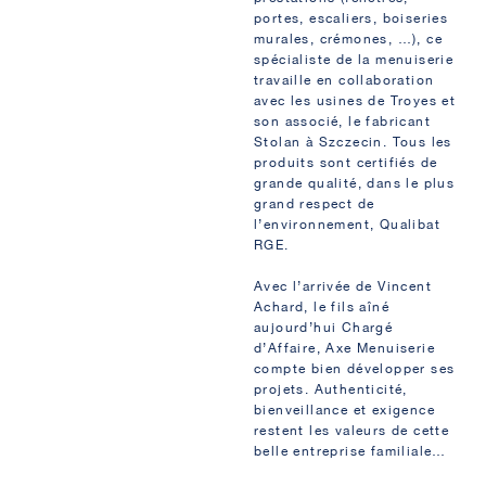
portes
,
escaliers
,
boiseries
murales
,
crémones
, …), ce
spécialiste de la menuiserie
travaille en collaboration
avec les usines de Troyes et
son associé, le fabricant
Stolan à Szczecin. Tous les
produits sont certifiés de
grande qualité, dans le plus
grand respect de
l’environnement,
Qualibat
RGE
.
Avec l’arrivée de Vincent
Achard, le fils aîné
aujourd’hui Chargé
d’Affaire, Axe Menuiserie
compte bien développer ses
projets. Authenticité,
bienveillance et exigence
restent les valeurs de cette
belle entreprise familiale…