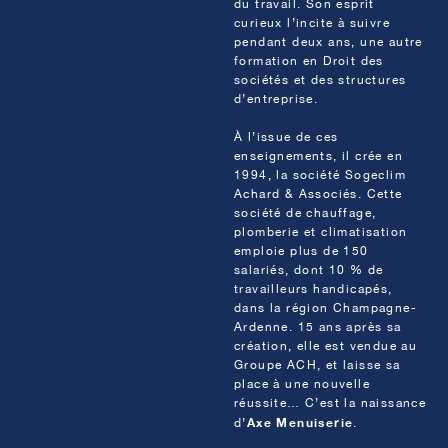
du travail. Son esprit
curieux l’incite à suivre
pendant deux ans, une autre
formation en Droit des
sociétés et des structures
d’entreprise.
À l’issue de ces
enseignements, il crée en
1994, la société Sogeclim
Achard & Associés. Cette
société de chauffage,
plomberie et climatisation
emploie plus de 150
salariés, dont 10 % de
travailleurs handicapés,
dans la région Champagne-
Ardenne. 15 ans après sa
création, elle est vendue au
Groupe ACH, et laisse sa
place à une nouvelle
réussite… C’est la naissance
Axe Menuiserie
d’
.