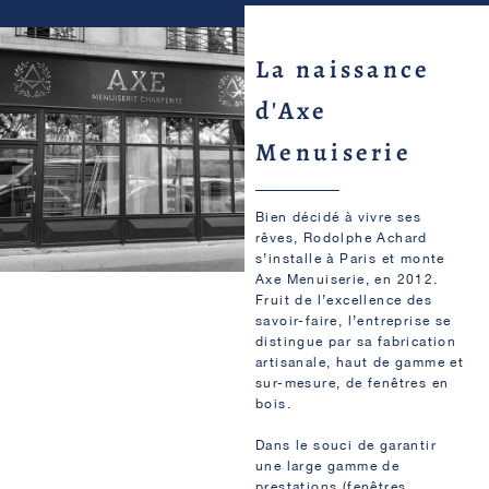
La naissance
d'Axe
Menuiserie
Bien décidé à vivre ses
rêves, Rodolphe Achard
s’installe à Paris et monte
Axe Menuiserie, en 2012.
Fruit de l’excellence des
savoir-faire, l’entreprise se
distingue par sa fabrication
artisanale, haut de gamme et
sur-mesure, de fenêtres en
bois
.
Dans le souci de garantir
une large gamme de
prestations (
fenêtres
,