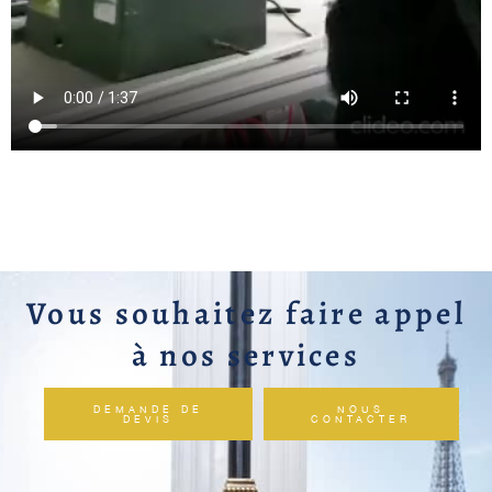
Vous souhaitez faire appel
à nos services
DEMANDE DE
NOUS
DEVIS
CONTACTER