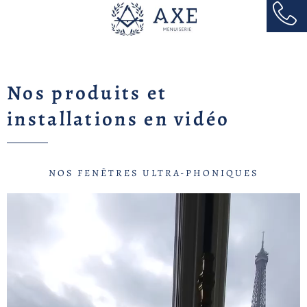
Aller
au
contenu
Nos produits et
installations en vidéo
NOS FENÊTRES ULTRA-PHONIQUES