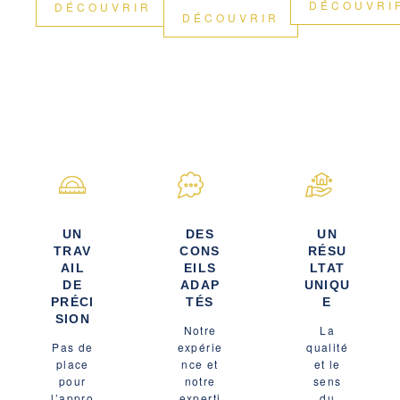
DÉCOUVRI
DÉCOUVRIR
DÉCOUVRIR
UN
DES
UN
TRAV
CONS
RÉSU
AIL
EILS
LTAT
DE
ADAP
UNIQU
PRÉCI
TÉS
E
SION
Notre
La
Pas de
expérie
qualité
place
nce et
et le
pour
notre
sens
l’appro
experti
du