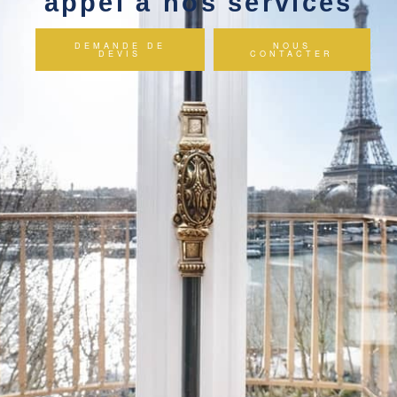
appel à nos services
DEMANDE DE
NOUS
DEVIS
CONTACTER