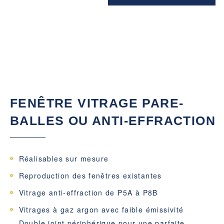
FENÊTRE VITRAGE PARE-
BALLES OU ANTI-EFFRACTION
Réalisables sur mesure
Reproduction des fenêtres existantes
Vitrage anti-effraction de P5A à P8B
Vitrages à gaz argon avec faible émissivité
Double joint périphérique pour une parfaite