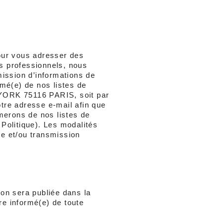
our vous adresser des 
s professionnels, nous 
ission d’informations de 
é(e) de nos listes de 
 YORK 75116 PARIS, soit par 
tre adresse e-mail afin que 
erons de nos listes de 
Politique). Les modalités 
e et/ou transmission 
on sera publiée dans la 
e informé(e) de toute 