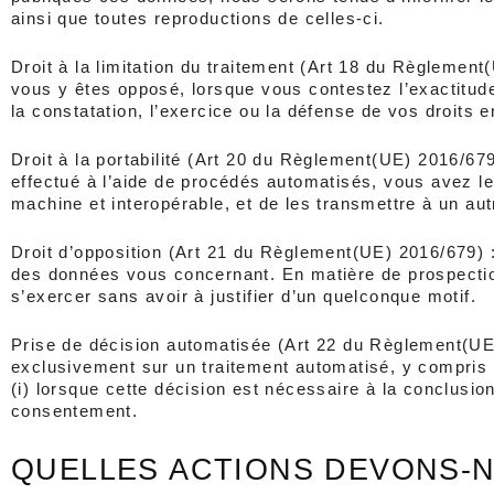
ainsi que toutes reproductions de celles-ci.
Droit à la limitation du traitement (Art 18 du Règlement(
vous y êtes opposé, lorsque vous contestez l’exactitude 
la constatation, l’exercice ou la défense de vos droits e
Droit à la portabilité (Art 20 du Règlement(UE) 2016/679)
effectué à l’aide de procédés automatisés, vous avez le 
machine et interopérable, et de les transmettre à un au
Droit d’opposition (Art 21 du Règlement(UE) 2016/679) 
des données vous concernant. En matière de prospection
s’exercer sans avoir à justifier d’un quelconque motif.
Prise de décision automatisée (Art 22 du Règlement(UE) 
exclusivement sur un traitement automatisé, y compris l
(i) lorsque cette décision est nécessaire à la conclusion 
consentement.
QUELLES ACTIONS DEVONS-N