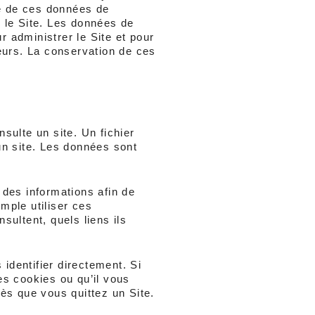
 de ces données de 
e le Site. Les données de 
 administrer le Site et pour 
eurs. La conservation de ces 
sulte un site. Un fichier 
un site. Les données sont 
 des informations afin de 
ple utiliser ces 
sultent, quels liens ils 
dentifier directement. Si 
s cookies ou qu’il vous 
ès que vous quittez un Site.