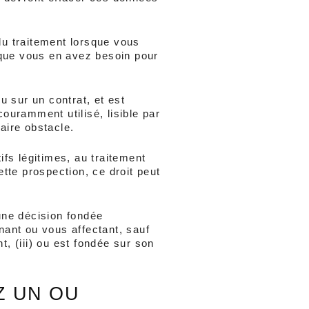
du traitement lorsque vous 
sque vous en avez besoin pour 
 sur un contrat, et est 
uramment utilisé, lisible par 
aire obstacle.
s légitimes, au traitement 
te prospection, ce droit peut 
une décision fondée 
ant ou vous affectant, sauf 
, (iii) ou est fondée sur son 
 UN OU 