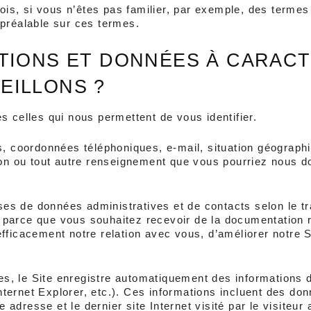
fois, si vous n’êtes pas familier, par exemple, des termes
 préalable sur ces termes.
TIONS ET DONNÉES À CARACT
EILLONS ?
s celles qui nous permettent de vous identifier.
coordonnées téléphoniques, e-mail, situation géographiq
ion ou tout autre renseignement que vous pourriez nous do
s de données administratives et de contacts selon le tra
arce que vous souhaitez recevoir de la documentation rel
fficacement notre relation avec vous, d’améliorer notre 
, le Site enregistre automatiquement des informations de
Internet Explorer, etc.). Ces informations incluent des do
 adresse et le dernier site Internet visité par le visiteur a