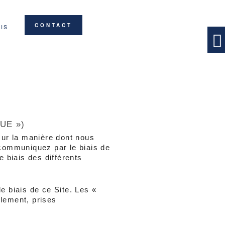
CONTACT
IS
UE »)
ur la manière dont nous 
communiquez par le biais de 
 biais des différents 
 biais de ce Site. Les « 
lement, prises 