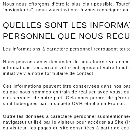
Nous nous efforçons d’être le plus clair possible. Toute
“navigateurs”, nous vous invitons à vous renseigner au
QUELLES SONT LES INFORMA
PERSONNEL QUE NOUS RECU
Les informations à caractère personnel regroupent toute
Nous pouvons vous demander de nous fournir vos noms, 
informations concernant votre entreprise et votre fonct
initiative via notre formulaire de contact.
Ces informations peuvent être conservées dans nos base
ou que nous sommes en train de réaliser avec vous, ou p
nos services de notre part. Cela nous permet de gérer e
sont hébergées par la société OVH établie en France.
Outre les données à caractère personnel susmentionnées
navigateur utilisé par le visiteur pour accéder au Site (
du visiteur, les pages du site consultées à partir de cette