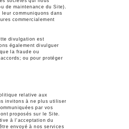
es sociétés qui nous 
u de maintenance du Site). 
us leur communiquons dans 
esures commercialement 
e divulgation est 
ons également divulguer 
que la fraude ou 
 accords; ou pour protéger 
itique relative aux 
invitons à ne plus utiliser 
 communiquées par vos 
nt proposés sur le Site. 
ve à l’acceptation du 
être envoyé à nos services 