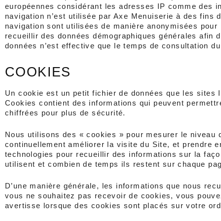
européennes considérant les adresses IP comme des in
navigation n’est utilisée par Axe Menuiserie à des fins d’
navigation sont utilisées de manière anonymisées pour id
recueillir des données démographiques générales afin de 
données n’est effective que le temps de consultation du
COOKIES
Un cookie est un petit fichier de données que les sites In
Cookies contient des informations qui peuvent permettre 
chiffrées pour plus de sécurité.
Nous utilisons des « cookies » pour mesurer le niveau d’ac
continuellement améliorer la visite du Site, et prendre 
technologies pour recueillir des informations sur la façon 
utilisent et combien de temps ils restent sur chaque pag
D’une manière générale, les informations que nous recue
vous ne souhaitez pas recevoir de cookies, vous pouvez p
avertisse lorsque des cookies sont placés sur votre or