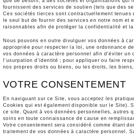
que de besoin, à des sociétés et organisations qui 
fournissent des services de soutien (tels que des 
Ces sociétés tierces sont contractuellement tenues
le seul but de fournir des services en notre nom et 
raisonnables afin de protéger la confidentialité et 
Nous pouvons en outre divulguer vos données à carac
appropriée pour respecter la loi, une ordonnance de
vos données à caractère personnel afin d’éviter un dé
l’usurpation d’identité ; pour appliquer ou faire res
nos propres droits ou biens, ou les droits, les biens,
VOTRE CONSENTEMENT
En naviguant sur ce Site, vous acceptez les pratique
Cookies qui est également disponible sur le Site). S
ce site. Quant à vos données personnelles, autres 
soins en toute connaissance de cause en remplissant
Votre consentement sera considéré comme étant donn
traitement de vos données à caractère personnel. Sa