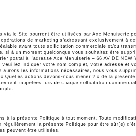
 via le Site pourront être utilisées par Axe Menuiserie p
s opérations de marketing s’adressant exclusivement à de
éalable avant toute sollicitation commerciale et/ou transm
e, si à un moment quelconque vous souhaitez être supprim
urrier postal à l’adresse Axe Menuiserie – 66 AV DE NEW
, veuillez indiquer votre nom complet, votre adresse et vo
s aurons les informations nécessaires, nous vous supprim
» « Quelles actions devons-nous mener ? » de la présente 
quement rappelées lors de chaque sollicitation commercial
emple.
s à la présente Politique à tout moment. Toute modificati
égulièrement la présente Politique pour être sûr(e) d’êtr
es peuvent être utilisées.