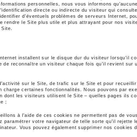
formations personnelles, nous vous informons qu’aucune
identification directe ou indirecte du visiteur qui consult
entifier d’éventuels problèmes de serveurs Internet, pour
rendre le Site plus utile et plus attrayant pour nos visit
 Site.
ternet installent sur le disque dur du visiteur lorsqu’il con
de reconnaître un visiteur chaque fois qu’il revient sur 
tivité sur le Site, de trafic sur le Site et pour recueillir
en charge certaines fonctionnalités. Nous pouvons par exem
dont les visiteurs utilisent le Site – quelles pages ils con
e ;
illons à l’aide de ces cookies ne permettent pas de vous i
aramétrer votre navigateur de telle sorte qu’il rejette le
dinateur. Vous pouvez également supprimer nos cookies d