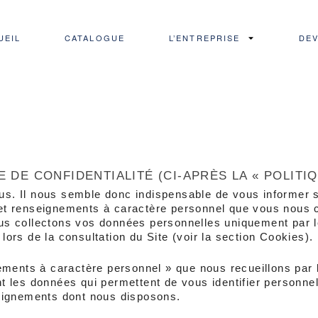
UEIL
CATALOGUE
L’ENTREPRISE
DEV
 DE CONFIDENTIALITÉ (CI-APRÈS LA « POLITIQ
ous. Il nous semble donc indispensable de vous informer s
s et renseignements à caractère personnel que vous nous 
ous collectons vos données personnelles uniquement par le
 lors de la consultation du Site (voir la section Cookies).
ments à caractère personnel » que nous recueillons par le
 les données qui permettent de vous identifier personnel
eignements dont nous disposons.