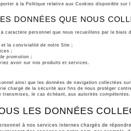
orter à la Politique relative aux Cookies disponible sur l
LES DONNÉES QUE NOUS COLL
à caractère personnel que nous recueillons par le biais d
et la convivialité de notre Site ;
ices ;
 de promotion ;
iez avoir sur nos produits et services.
sonnel ainsi que les données de navigation collectées sur 
erie chargé de la sécurité aux fins de nous protéger contr
re transmises, le cas échéant, aux autorités compétentes.
OUS LES DONNÉES COLLE
sonnel à nos services internes chargés de répondre 