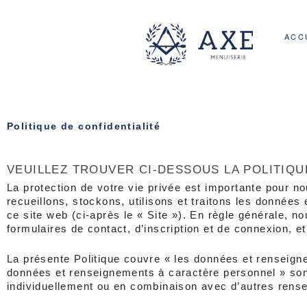
Aller
au
contenu
ACC
Politique de confidentialité
VEUILLEZ TROUVER CI-DESSOUS LA POLITIQUE
La protection de votre vie privée est importante pour n
recueillons, stockons, utilisons et traitons les donnée
ce site web (ci-après le « Site »). En règle générale, n
formulaires de contact, d’inscription et de connexion, et
La présente Politique couvre « les données et renseigne
données et renseignements à caractère personnel » sont
individuellement ou en combinaison avec d’autres rens