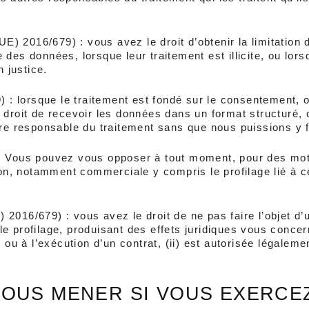
UE) 2016/679) : vous avez le droit d’obtenir la limitation 
des données, lorsque leur traitement est illicite, ou lor
n justice.
 : lorsque le traitement est fondé sur le consentement, ou
droit de recevoir les données dans un format structuré, co
tre responsable du traitement sans que nous puissions y f
: Vous pouvez vous opposer à tout moment, pour des motif
, notamment commerciale y compris le profilage lié à cet
2016/679) : vous avez le droit de ne pas faire l’objet d’
e profilage, produisant des effets juridiques vous concern
ou à l’exécution d’un contrat, (ii) est autorisée légalement
OUS MENER SI VOUS EXERCEZ