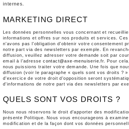
internes. 
MARKETING DIRECT
Les données personnelles vous concernant et recueillies
informations et offres sur nos produits et services. Ce
n’avons pas l’obligation d’obtenir votre consentement pr
notre part via des newsletters par exemple. En revanch
diffusion, veuillez adresser votre demande soit par co
email à l’adresse 
contact@axe-menuiserie.fr
. Pour cela
nous puissions traiter votre demande. Une fois que nou
diffusion (voir le paragraphe « quels sont vos droits ? 
d’exercice de votre droit d’opposition seront systémati
d’informations de notre part via des newsletters par ex
QUELS SONT VOS DROITS ?
Nous nous réservons le droit d’apporter des modification
présente Politique. Nous vous encourageons à examiner r
modification et de la façon dont vos données personnell