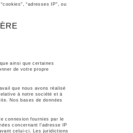
 “cookies”, “adresses IP”, ou 
ÈRE 
ue ainsi que certaines 
nner de votre propre 
vail que nous avons réalisé 
ative à notre société et à 
Site. Nos bases de données 
 connexion fournies par le 
nnées concernant l’adresse IP 
vant celui-ci. Les juridictions 