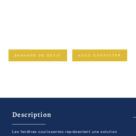
DEMANDE DE DEVIS
NOUS CONTACTER
Description
Les fenêtres coulissantes représentent une solution