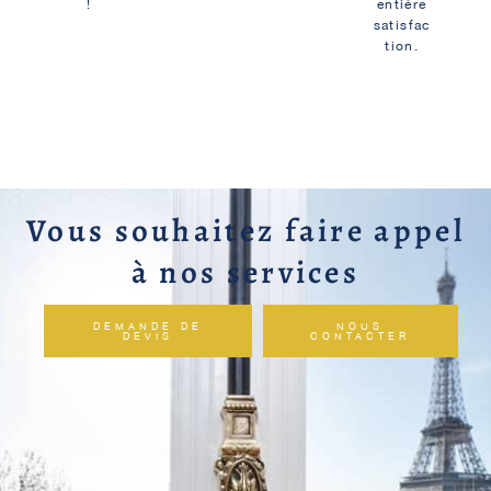
!
entière
satisfac
tion.
Vous souhaitez faire appel
à nos services
DEMANDE DE
NOUS
DEVIS
CONTACTER