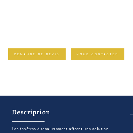
DEMANDE DE DEVIS
NOUS CONTACTER
Description
Les fenêtres à recouvrement offrent une solution